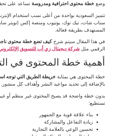
وضع
خطة محتوى احترافية ومدروسة
تساعد على تحقيق
تتميز السعودية بواحدة من أعلى نسب استخدام الإنت
سناب شات، تيك توك، يوتيوب ومنصة إكس (تويتر سابق
المستهدف بطريقة فعالة.
في هذا المقال سيتم شرح
كيف تضع خطة محتوى ناجحة
الرقمي مثل
شركة ديجيتال زي أب للتسويق الإلكتروني
أهمية خطة المحتوى في الت
خطة المحتوى هي بمثابة
خريطة الطريق التي توجه است
بالإضافة إلى تحديد مواعيد النشر وأهداف كل منشور.
بدون خطة واضحة قد يصبح المحتوى غير منظم أو غير 
تستطيع:
بناء علاقة قوية مع الجمهور
زيادة التفاعل والمشاركة
تحسين الوعي بالعلامة التجارية