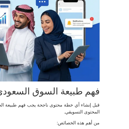
فهم طبيعة السوق السعودي
قبل إنشاء أي خطة محتوى ناجحة يجب فهم طبيعة الجم
المحتوى التسويقي.
من أهم هذه الخصائص: