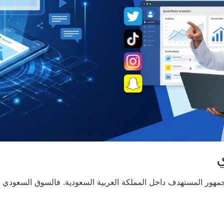
هور المستهدف داخل المملكة العربية السعودية. فالسوق السعودي يت